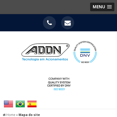
MENU
Home
»
Mapa do site