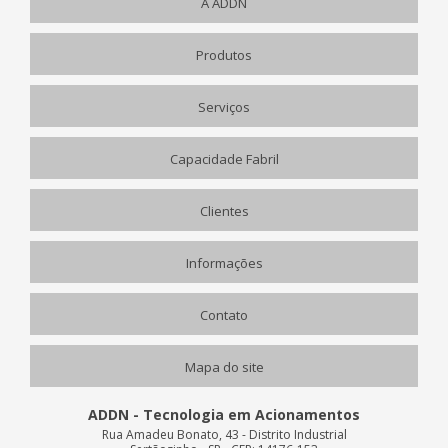
A ADDN
Produtos
Serviços
Capacidade Fabril
Clientes
Informações
Contato
Mapa do site
ADDN - Tecnologia em Acionamentos
Rua Amadeu Bonato, 43 - Distrito Industrial