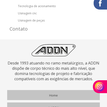
Tecnologia de acionamento
Usinagem cnc
Usinagem de peças
Contato
Desde 1993 atuando no ramo metalúrgico, a ADDN
dispõe de corpo técnico do mais alto nível, que
domina tecnologias de projeto e fabricação
compatíveis com as exigências de mercados.
Home