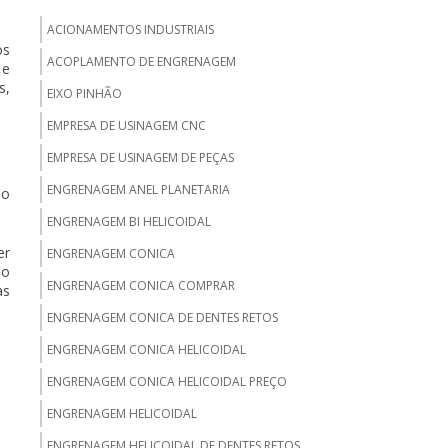
ACIONAMENTOS INDUSTRIAIS
os
ACOPLAMENTO DE ENGRENAGEM
 e
s,
EIXO PINHÃO
EMPRESA DE USINAGEM CNC
EMPRESA DE USINAGEM DE PEÇAS
ENGRENAGEM ANEL PLANETARIA
do
ENGRENAGEM BI HELICOIDAL
er
ENGRENAGEM CONICA
do
ENGRENAGEM CONICA COMPRAR
as
ENGRENAGEM CONICA DE DENTES RETOS
ENGRENAGEM CONICA HELICOIDAL
ENGRENAGEM CONICA HELICOIDAL PREÇO
ENGRENAGEM HELICOIDAL
ENGRENAGEM HELICOIDAL DE DENTES RETOS