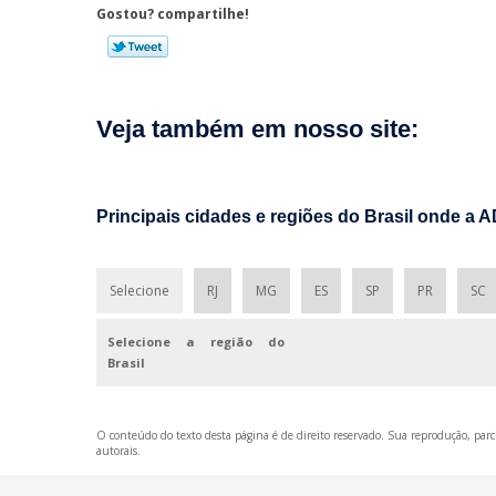
Gostou? compartilhe!
Veja também em nosso site:
Principais cidades e regiões do Brasil onde a 
Selecione
RJ
MG
ES
SP
PR
SC
Selecione a região do
Brasil
O conteúdo do texto desta página é de direito reservado. Sua reprodução, parci
autorais
.