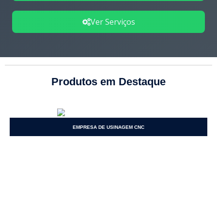
Ver Serviços
Produtos em Destaque
EMPRESA DE USINAGEM CNC