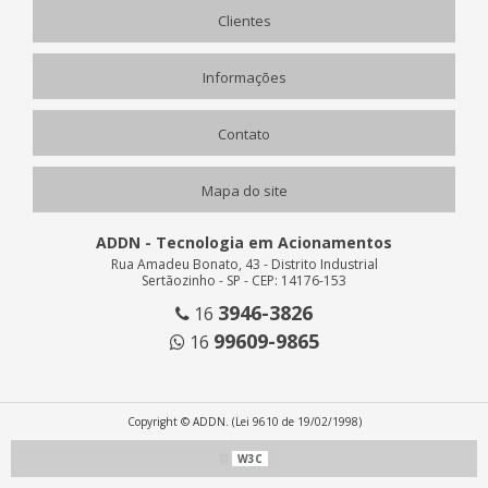
Clientes
Informações
Contato
Mapa do site
ADDN - Tecnologia em Acionamentos
Rua Amadeu Bonato, 43 - Distrito Industrial
Sertãozinho - SP - CEP: 14176-153
3946-3826
16
99609-9865
16
Copyright © ADDN. (Lei 9610 de 19/02/1998)
W3C