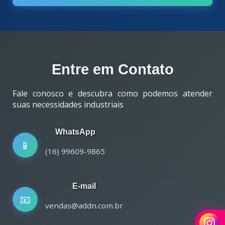
Entre em Contato
Fale conosco e descubra como podemos atender
suas necessidades industriais
WhatsApp
📱
(16) 99609-9865
E-mail
📧
vendas@addn.com.br