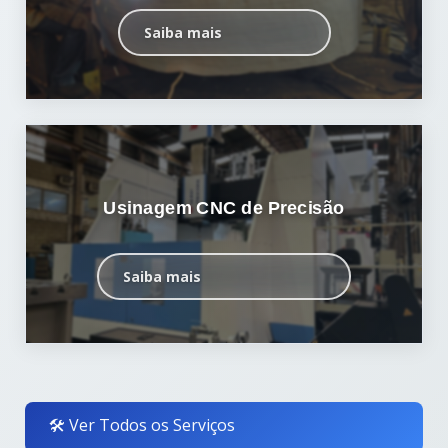
Saiba mais
Usinagem CNC de Precisão
Saiba mais
🛠️ Ver Todos os Serviços