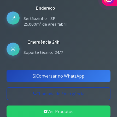
Endereço
📍
Sertãozinho - SP
25.000m² de área fabril
Emergência 24h
🚨
Suporte técnico 24/7
Conversar no WhatsApp
Chamada de Emergência
Ver Produtos