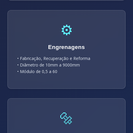
⚙️
Engrenagens
• Fabricação, Recuperação e Reforma
• Diâmetro de 10mm a 9000mm
• Módulo de 0,5 a 60
🔩