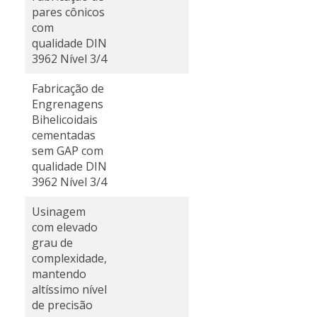
pares cônicos
com
qualidade DIN
3962 Nível 3/4
Fabricação de
Engrenagens
Bihelicoidais
cementadas
sem GAP com
qualidade DIN
3962 Nível 3/4
Usinagem
com elevado
grau de
complexidade,
mantendo
altíssimo nível
de precisão