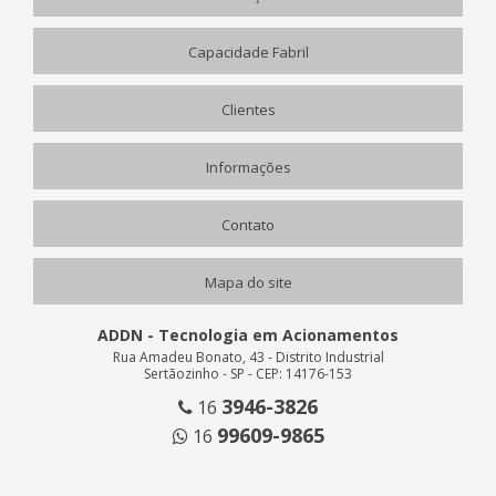
Capacidade Fabril
Clientes
Informações
Contato
Mapa do site
ADDN - Tecnologia em Acionamentos
Rua Amadeu Bonato, 43 - Distrito Industrial
Sertãozinho - SP - CEP: 14176-153
3946-3826
16
99609-9865
16