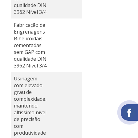
qualidade DIN
3962 Nível 3/4
Fabricação de
Engrenagens
Bihelicoidais
cementadas
sem GAP com
qualidade DIN
3962 Nível 3/4
Usinagem
com elevado
grau de
complexidade,
mantendo
altíssimo nível
de precisão
com
produtividade