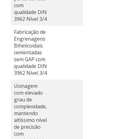
com
qualidade DIN
3962 Nível 3/4
Fabricação de
Engrenagens
Bihelicoidais
cementadas
sem GAP com
qualidade DIN
3962 Nível 3/4
Usinagem
com elevado
grau de
complexidade,
mantendo
altíssimo nível
de precisão
com